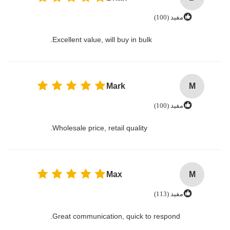
مفید (100)
Excellent value, will buy in bulk.
Mark
M
مفید (100)
Wholesale price, retail quality.
Max
M
مفید (113)
Great communication, quick to respond.