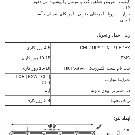
کیفیت
تعویض خواهیم کرد یا مبلغی را پیشنهاد می دهیم.
12 ،
بازار
اروپا ، آمریکای جنوبی ، آمریکای شمالی ، آسیا
اصلی
زمان حمل و تحویل:
DHL / UPS / TNT / FEDEX
4-5 روز کاری
EMS
10-15 روز کاری
ثبت نام پست الکترونیکی HK Post Air
15-18 روز کاری
FOB | EXW | CIF |
شرایط تجارت
CFR
در دسترس بودن نمونه
آره
زمان تحویل
3-4 روز کاری
ابعاد لنز: