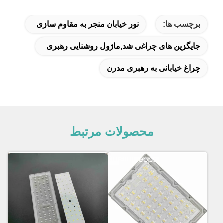
برچسب ها:
نور خیابان منجر به مقاوم سازی
جایگزین های چراغی شد,ماژول روشنایی رهبری
چراغ خیابانی به رهبری مدرن
محصولات مرتبط