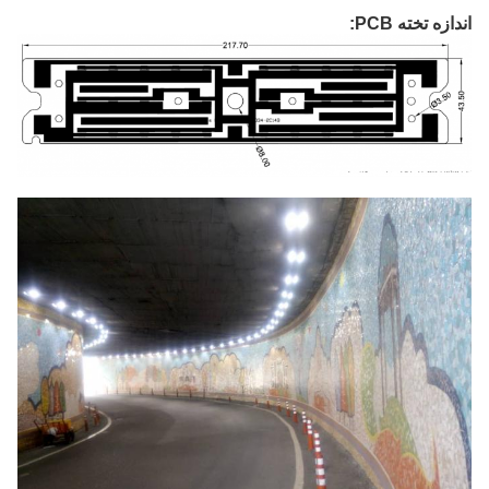
اندازه تخته PCB: