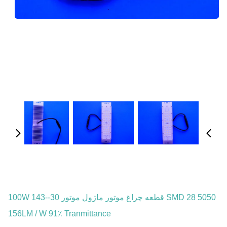
5050 SMD 28 قطعه چراغ موتور ماژول موتور 30-100W 143-
156LM / W 91٪ Tranmittance