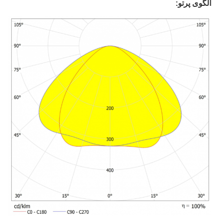
الگوی پرتو: