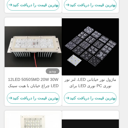
بهترین قیمت را دریافت کنید
بهترین قیمت را دریافت کنید
ویدیو
ماژول نور خیابانی LED، لنز نور
12LED 5050SMD 20W 30W
نوری PC نوری LED برای
LED چراغ خیابان با هیت سینک
نورپردازی جاده ای IESNA نوع
بهترین قیمت را دریافت کنید
بهترین قیمت را دریافت کنید
II