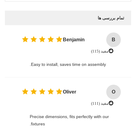
تمام بررسی ها
Benjamin
B
مفید (115)
Easy to install, saves time on assembly.
Oliver
O
مفید (111)
Precise dimensions, fits perfectly with our
fixtures.