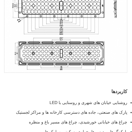
اربردها
وشنایی خیابان های شهری و روستایی با LED
ارک های صنعتی، جاده های دسترسی کارخانه ها و مراکز لجستیک
راغ های خیابانی خورشیدی، چراغ های مسیر باغ و منظره
ارکینگ ها، پردیس ها، جوامع مسکونی و پارک ها