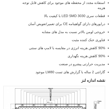
ستفاده مجدد از محفظه های موجود برای کاهش قابل توجه
زینه
ات سری LED SMD 3030 با کیفیت بالا
ایورهای دارای گواهینامه CE برای تعمیر/تعویض آسان
روجی لومن بالاتر نسبت به مدل های مشابه
ناوری خنک کننده مثبت
هزینه انرژی در مقایسه با لامپ های سنتی
کاهش هزینه نگهداری
دیریت حرارتی پیشرو در صنعت
تی 2 ساله با گزارش های تست LM80 موجود
قشه اندازه لنز