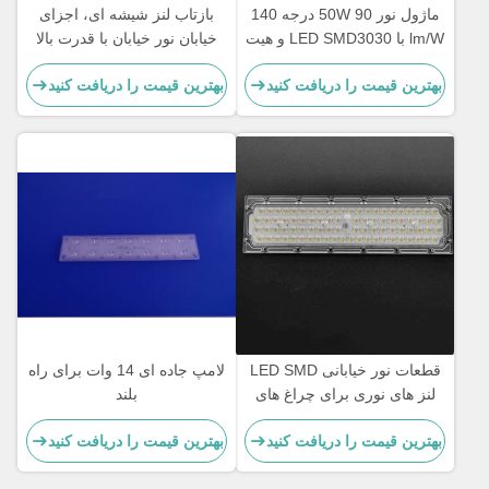
ماژول نور 50W 90 درجه 140
بازتاب لنز شیشه ای، اجزای
lm/W با LED SMD3030 و هیت
خیابان نور خیابان با قدرت بالا
سینک آلومینیومی برای روشنایی
رهبری
بهترین قیمت را دریافت کنید
بهترین قیمت را دریافت کنید
صنعتی و خیابانی
قطعات نور خیابانی LED SMD
لامپ جاده ای 14 وات برای راه
لنز های نوری برای چراغ های
بلند
جاده ای
بهترین قیمت را دریافت کنید
بهترین قیمت را دریافت کنید