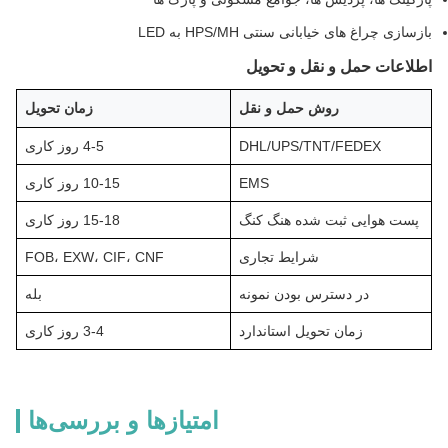
زسازی چراغ های خیابانی سنتی HPS/MH به LED
طلاعات حمل و نقل و تحویل
روش حمل و نقل
زمان تحویل
DHL/UPS/TNT/FEDEX
4-5 روز کاری
EMS
10-15 روز کاری
پست هوایی ثبت شده هنگ کنگ
15-18 روز کاری
شرایط تجاری
FOB، EXW، CIF، CNF
در دسترس بودن نمونه
بله
زمان تحویل استاندارد
3-4 روز کاری
امتیازها و بررسی‌ها