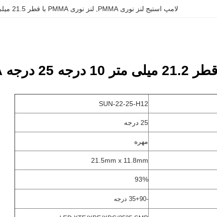
لامپ استیج لنز نوری PMMA
, 
لنز نوری PMMA با قطر 21.5 میلی‌متر
PMMA برای لامپ صحنه
SUN-22-25-H12
25 درجه
مهره
21.5mm x 11.8mm
93%
-35+90 درجه