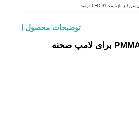
, 
لنز بازتابنده LED 91 درصد
توضیحات محصول