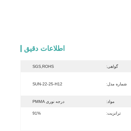
اطلاعات دقیق
گواهی:
SGS,ROHS
شماره مدل:
SUN-22-25-H12
مواد:
درجه نوری PMMA
ترانزیت:
91%