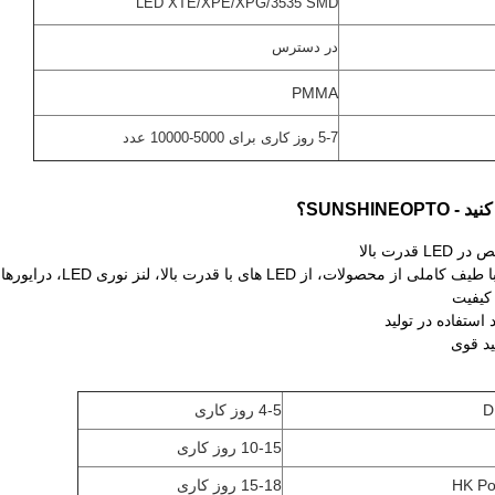
LED XTE/XPE/XPG/3535 SMD
در دسترس
PMMA
5-7 روز کاری برای 5000-10000 عدد
SUNSHINE؟
D
4-5 روز کاری
10-15 روز کاری
15-18 روز کاری