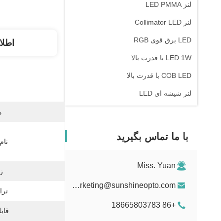
لنز LED PMMA
لنز Collimator LED
LED برق قوی RGB
اطلا
LED 1W با قدرت بالا
COB LED با قدرت بالا
لنز شیشه ای LED
م
با ما تماس بگیرید
نام
Miss. Yuan
زا
marketing@sunshineopto.com
تراش
+86 18665803783
قابل