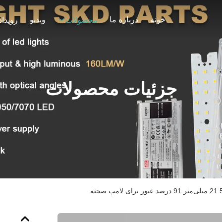
خونه
درباره ما
ویدیو
محصولات
رویداد
جزئیات محصولات